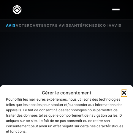
AVIS
VOTER
CARTE
NOTRE AVIS
SANTÉ
FICHE
DÉCO IA
AVIS
Gérer le consentement
Pour offrir les meilleures expériences, nous utilisons des technologies
telles que les cookies pour stocker et/ou accéder aux informations des
appareils. Le fait de consentir à ces technologies nous permettra de
traiter des données telles que le comportement de navigation ou les ID
SECTEUR D'INTÉRÊT
uniques sur ce site. Le fait de ne pas consentir ou de retirer son
consentement peut avoir un effet négatif sur certaines caractéristiques
et fonctions.