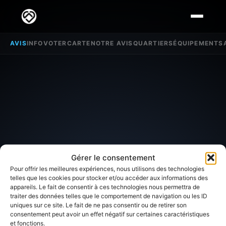
AVIS
INFO
VOTER
CARTE
NOTRE AVIS
QUARTIERS
ÉQUIPEMENTS
Gérer le consentement
Pour offrir les meilleures expériences, nous utilisons des technologies
telles que les cookies pour stocker et/ou accéder aux informations des
appareils. Le fait de consentir à ces technologies nous permettra de
traiter des données telles que le comportement de navigation ou les ID
uniques sur ce site. Le fait de ne pas consentir ou de retirer son
SECTEUR D'INTÉRÊT
consentement peut avoir un effet négatif sur certaines caractéristiques
et fonctions.