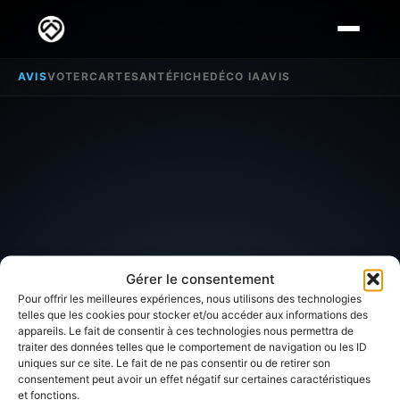
AVIS
VOTER
CARTE
SANTÉ
FICHE
DÉCO IA
AVIS
Gérer le consentement
Pour offrir les meilleures expériences, nous utilisons des technologies
telles que les cookies pour stocker et/ou accéder aux informations des
appareils. Le fait de consentir à ces technologies nous permettra de
traiter des données telles que le comportement de navigation ou les ID
SECTEUR D'INTÉRÊT
uniques sur ce site. Le fait de ne pas consentir ou de retirer son
consentement peut avoir un effet négatif sur certaines caractéristiques
et fonctions.