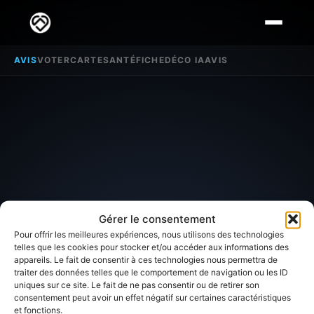
AVIS
VOTER
CARTE
SANTÉ
FICHE
DÉCO IA
AVIS
Gérer le consentement
Pour offrir les meilleures expériences, nous utilisons des technologies
telles que les cookies pour stocker et/ou accéder aux informations des
appareils. Le fait de consentir à ces technologies nous permettra de
traiter des données telles que le comportement de navigation ou les ID
SECTEUR D'INTÉRÊT
uniques sur ce site. Le fait de ne pas consentir ou de retirer son
consentement peut avoir un effet négatif sur certaines caractéristiques
et fonctions.