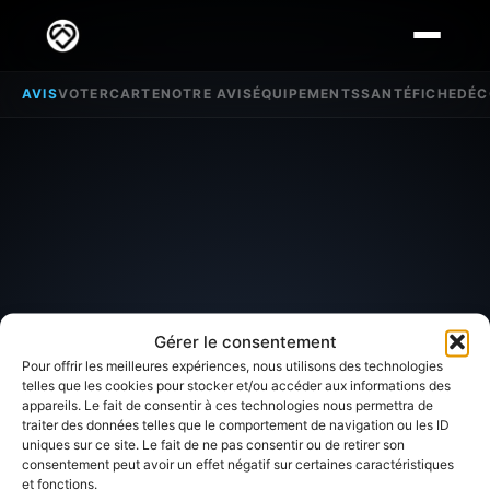
AVIS
VOTER
CARTE
NOTRE AVIS
ÉQUIPEMENTS
SANTÉ
FICHE
DÉC
Gérer le consentement
Pour offrir les meilleures expériences, nous utilisons des technologies
telles que les cookies pour stocker et/ou accéder aux informations des
appareils. Le fait de consentir à ces technologies nous permettra de
traiter des données telles que le comportement de navigation ou les ID
SECTEUR D'INTÉRÊT
uniques sur ce site. Le fait de ne pas consentir ou de retirer son
consentement peut avoir un effet négatif sur certaines caractéristiques
et fonctions.