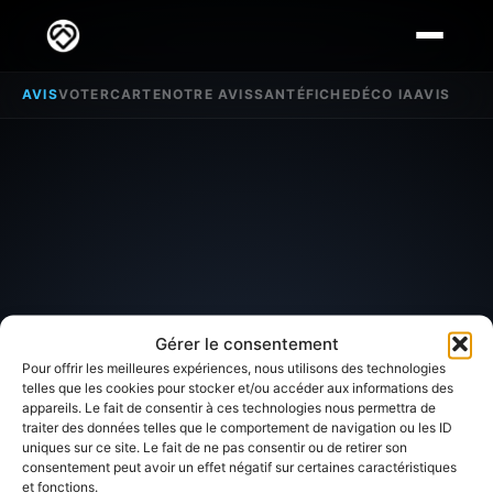
AVIS
VOTER
CARTE
NOTRE AVIS
SANTÉ
FICHE
DÉCO IA
AVIS
Gérer le consentement
Pour offrir les meilleures expériences, nous utilisons des technologies
telles que les cookies pour stocker et/ou accéder aux informations des
appareils. Le fait de consentir à ces technologies nous permettra de
traiter des données telles que le comportement de navigation ou les ID
SECTEUR D'INTÉRÊT
uniques sur ce site. Le fait de ne pas consentir ou de retirer son
consentement peut avoir un effet négatif sur certaines caractéristiques
et fonctions.