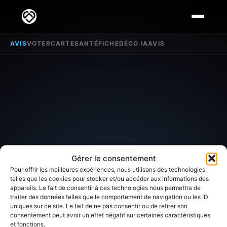
AVIS
VOTER
CARTE
SANTÉ
FICHE
DÉCO IA
AVIS
Gérer le consentement
Pour offrir les meilleures expériences, nous utilisons des technologies
telles que les cookies pour stocker et/ou accéder aux informations des
appareils. Le fait de consentir à ces technologies nous permettra de
traiter des données telles que le comportement de navigation ou les ID
SECTEUR D'INTÉRÊT
uniques sur ce site. Le fait de ne pas consentir ou de retirer son
consentement peut avoir un effet négatif sur certaines caractéristiques
et fonctions.