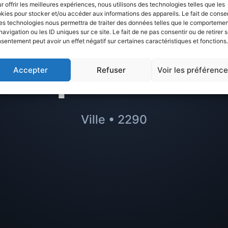
s sur
Vic sur Ais
r offrir les meilleures expériences, nous utilisons des technologies telles que les
kies pour stocker et/ou accéder aux informations des appareils. Le fait de consen
es technologies nous permettra de traiter des données telles que le comporteme
r à éviter ou m
navigation ou les ID uniques sur ce site. Le fait de ne pas consentir ou de retirer 
sentement peut avoir un effet négatif sur certaines caractéristiques et fonctions.
quartiers
Accepter
Refuser
Voir les préférenc
Ville • 2290