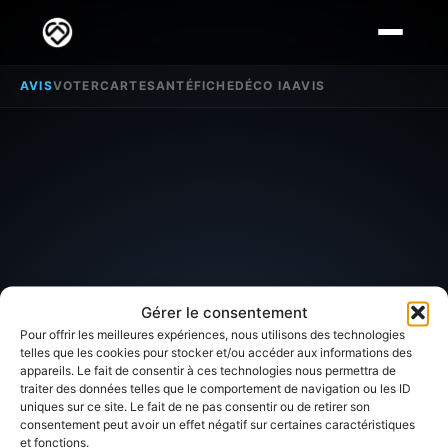
AVIS
VOTER
CARTE
SANTÉ
FICHE
DÉCO IA
AVIS
Gérer le consentement
Pour offrir les meilleures expériences, nous utilisons des technologies
telles que les cookies pour stocker et/ou accéder aux informations des
appareils. Le fait de consentir à ces technologies nous permettra de
SECTEUR D'INTÉRÊT
traiter des données telles que le comportement de navigation ou les ID
uniques sur ce site. Le fait de ne pas consentir ou de retirer son
Avis sur
Sauvigny les
consentement peut avoir un effet négatif sur certaines caractéristiques
et fonctions.