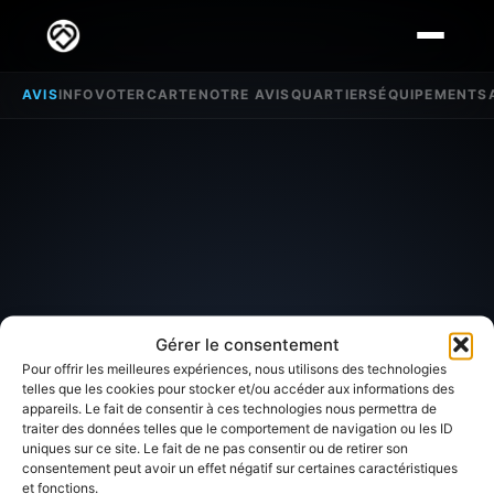
AVIS
INFO
VOTER
CARTE
NOTRE AVIS
QUARTIERS
ÉQUIPEMENTS
Gérer le consentement
Pour offrir les meilleures expériences, nous utilisons des technologies
telles que les cookies pour stocker et/ou accéder aux informations des
appareils. Le fait de consentir à ces technologies nous permettra de
traiter des données telles que le comportement de navigation ou les ID
SECTEUR D'INTÉRÊT
uniques sur ce site. Le fait de ne pas consentir ou de retirer son
consentement peut avoir un effet négatif sur certaines caractéristiques
et fonctions.