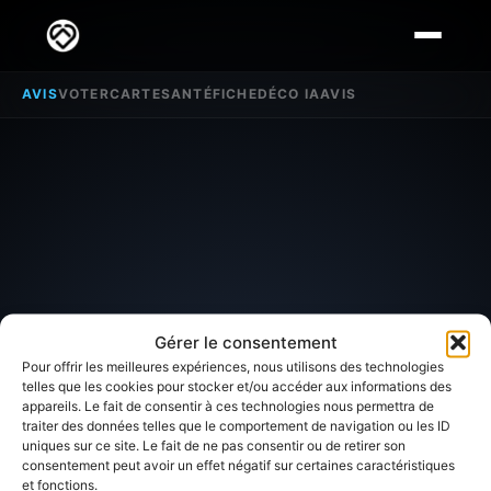
AVIS
VOTER
CARTE
SANTÉ
FICHE
DÉCO IA
AVIS
Gérer le consentement
Pour offrir les meilleures expériences, nous utilisons des technologies
telles que les cookies pour stocker et/ou accéder aux informations des
appareils. Le fait de consentir à ces technologies nous permettra de
SECTEUR D'INTÉRÊT
traiter des données telles que le comportement de navigation ou les ID
uniques sur ce site. Le fait de ne pas consentir ou de retirer son
Avis sur
Saint Pierre le
consentement peut avoir un effet négatif sur certaines caractéristiques
et fonctions.