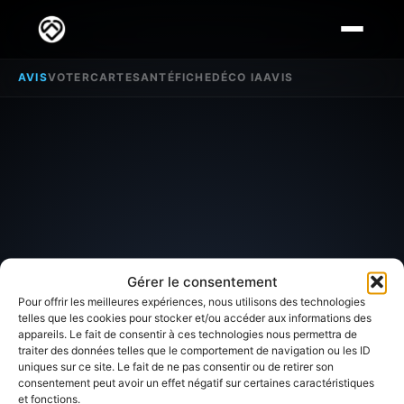
AVIS
VOTER
CARTE
SANTÉ
FICHE
DÉCO IA
AVIS
Gérer le consentement
Pour offrir les meilleures expériences, nous utilisons des technologies
telles que les cookies pour stocker et/ou accéder aux informations des
appareils. Le fait de consentir à ces technologies nous permettra de
traiter des données telles que le comportement de navigation ou les ID
SECTEUR D'INTÉRÊT
uniques sur ce site. Le fait de ne pas consentir ou de retirer son
consentement peut avoir un effet négatif sur certaines caractéristiques
et fonctions.