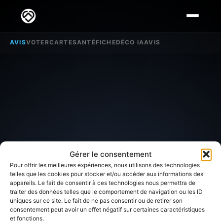
AVIS
VOTER
CARTE
SANTÉ
FICHE
DÉCO IA
AVIS
Gérer le consentement
Pour offrir les meilleures expériences, nous utilisons des technologies
telles que les cookies pour stocker et/ou accéder aux informations des
appareils. Le fait de consentir à ces technologies nous permettra de
SECTEUR D'INTÉRÊT
traiter des données telles que le comportement de navigation ou les ID
uniques sur ce site. Le fait de ne pas consentir ou de retirer son
Avis sur
Saint Hilaire
consentement peut avoir un effet négatif sur certaines caractéristiques
et fonctions.