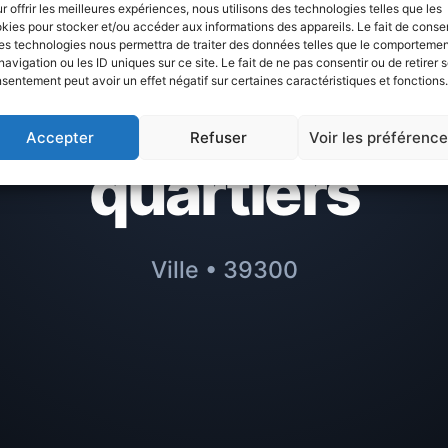
r offrir les meilleures expériences, nous utilisons des technologies telles que les
Montagne :
kies pour stocker et/ou accéder aux informations des appareils. Le fait de consen
es technologies nous permettra de traiter des données telles que le comporteme
navigation ou les ID uniques sur ce site. Le fait de ne pas consentir ou de retirer 
sentement peut avoir un effet négatif sur certaines caractéristiques et fonctions.
r à éviter ou m
Accepter
Refuser
Voir les préférenc
quartiers
Ville • 39300