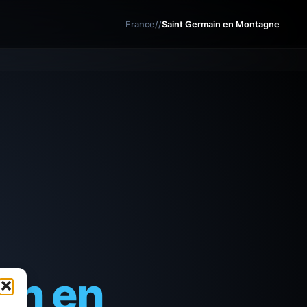
France
/
/
Saint Germain en Montagne
in en