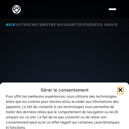
AVIS
VOTER
CARTE
NOTRE AVIS
SANTÉ
FICHE
DÉCO IA
AVIS
Gérer le consentement
Pour offrir les meilleures expériences, nous utilisons des technologies
telles que les cookies pour stocker et/ou accéder aux informations des
appareils. Le fait de consentir à ces technologies nous permettra de
traiter des données telles que le comportement de navigation ou les ID
SECTEUR D'INTÉRÊT
uniques sur ce site. Le fait de ne pas consentir ou de retirer son
consentement peut avoir un effet négatif sur certaines caractéristiques
et fonctions.