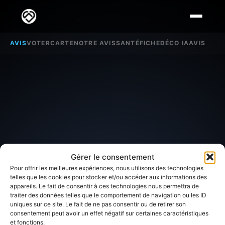
AVIS
VOTER
CARTE
NOTRE AVIS
SANTÉ
FICHE
DÉCO IA
AVIS
Gérer le consentement
Pour offrir les meilleures expériences, nous utilisons des technologies
telles que les cookies pour stocker et/ou accéder aux informations des
appareils. Le fait de consentir à ces technologies nous permettra de
traiter des données telles que le comportement de navigation ou les ID
SECTEUR D'INTÉRÊT
uniques sur ce site. Le fait de ne pas consentir ou de retirer son
consentement peut avoir un effet négatif sur certaines caractéristiques
et fonctions.