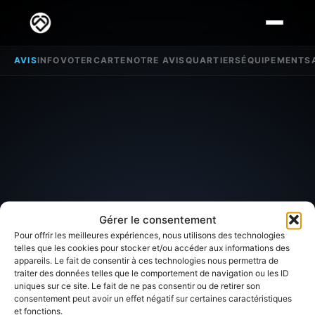
AVIS
INFO
VOTER
CARTE
NOTRE AVIS
QUARTIERS
ÉQUIPEMENTS
Gérer le consentement
Pour offrir les meilleures expériences, nous utilisons des technologies
telles que les cookies pour stocker et/ou accéder aux informations des
appareils. Le fait de consentir à ces technologies nous permettra de
traiter des données telles que le comportement de navigation ou les ID
SECTEUR D'INTÉRÊT
uniques sur ce site. Le fait de ne pas consentir ou de retirer son
consentement peut avoir un effet négatif sur certaines caractéristiques
et fonctions.