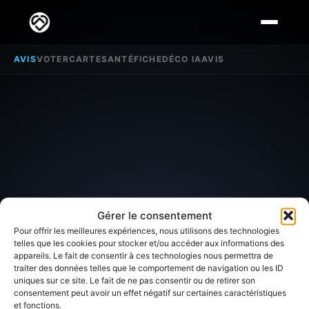
AVIS
VOTER
CARTE
SANTÉ
FICHE
DÉCO IA
AVIS
Gérer le consentement
Pour offrir les meilleures expériences, nous utilisons des technologies
telles que les cookies pour stocker et/ou accéder aux informations des
appareils. Le fait de consentir à ces technologies nous permettra de
traiter des données telles que le comportement de navigation ou les ID
SECTEUR D'INTÉRÊT
uniques sur ce site. Le fait de ne pas consentir ou de retirer son
consentement peut avoir un effet négatif sur certaines caractéristiques
et fonctions.