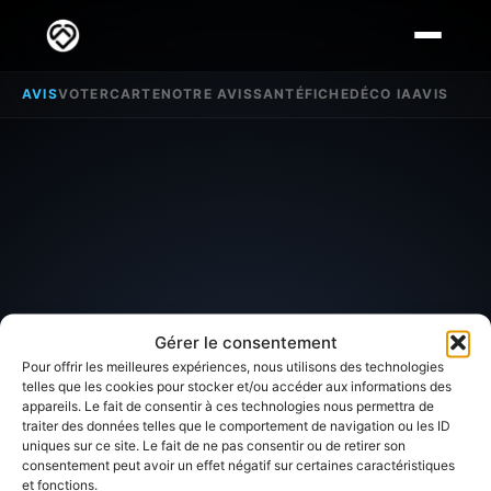
AVIS
VOTER
CARTE
NOTRE AVIS
SANTÉ
FICHE
DÉCO IA
AVIS
Gérer le consentement
Pour offrir les meilleures expériences, nous utilisons des technologies
telles que les cookies pour stocker et/ou accéder aux informations des
appareils. Le fait de consentir à ces technologies nous permettra de
traiter des données telles que le comportement de navigation ou les ID
SECTEUR D'INTÉRÊT
uniques sur ce site. Le fait de ne pas consentir ou de retirer son
consentement peut avoir un effet négatif sur certaines caractéristiques
et fonctions.