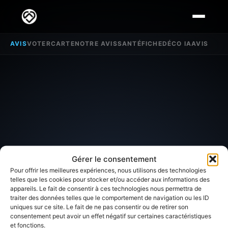
AVIS
VOTER
CARTE
NOTRE AVIS
SANTÉ
FICHE
DÉCO IA
AVIS
Gérer le consentement
Pour offrir les meilleures expériences, nous utilisons des technologies
telles que les cookies pour stocker et/ou accéder aux informations des
appareils. Le fait de consentir à ces technologies nous permettra de
traiter des données telles que le comportement de navigation ou les ID
SECTEUR D'INTÉRÊT
uniques sur ce site. Le fait de ne pas consentir ou de retirer son
consentement peut avoir un effet négatif sur certaines caractéristiques
et fonctions.