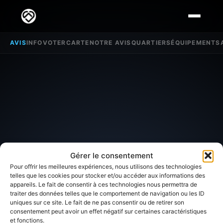
AVIS
INFO
VOTER
CARTE
NOTRE AVIS
QUARTIERS
ÉQUIPEMENTS
Gérer le consentement
Pour offrir les meilleures expériences, nous utilisons des technologies
telles que les cookies pour stocker et/ou accéder aux informations des
appareils. Le fait de consentir à ces technologies nous permettra de
traiter des données telles que le comportement de navigation ou les ID
SECTEUR D'INTÉRÊT
uniques sur ce site. Le fait de ne pas consentir ou de retirer son
consentement peut avoir un effet négatif sur certaines caractéristiques
et fonctions.