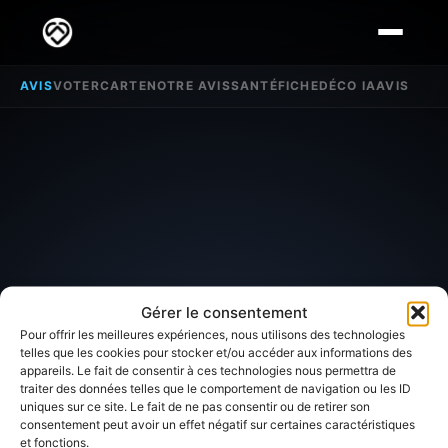
AVIS
VOTER
CARTE
NOTRE AVIS
SANTÉ
FICHE
DÉCO IA
AVIS
Gérer le consentement
Pour offrir les meilleures expériences, nous utilisons des technologies
telles que les cookies pour stocker et/ou accéder aux informations des
appareils. Le fait de consentir à ces technologies nous permettra de
traiter des données telles que le comportement de navigation ou les ID
SECTEUR D'INTÉRÊT
uniques sur ce site. Le fait de ne pas consentir ou de retirer son
consentement peut avoir un effet négatif sur certaines caractéristiques
et fonctions.