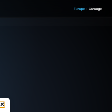
Europe
›
Carouge