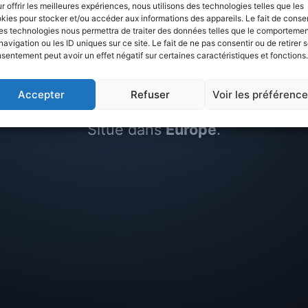
r offrir les meilleures expériences, nous utilisons des technologies telles que les
kies pour stocker et/ou accéder aux informations des appareils. Le fait de consen
QUARTIER
es technologies nous permettra de traiter des données telles que le comporteme
navigation ou les ID uniques sur ce site. Le fait de ne pas consentir ou de retirer 
Carouge
sentement peut avoir un effet négatif sur certaines caractéristiques et fonctions.
Accepter
Refuser
Voir les préférenc
Situé dans
Europe
.