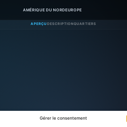
AMÉRIQUE DU NORD
EUROPE
APERÇU
DESCRIPTION
QUARTIERS
Gérer le consentement