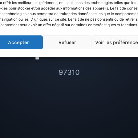
Avis sur
Kourou 
r offrir les meilleures expériences, nous utilisons des technologies telles que les
kies pour stocker et/ou accéder aux informations des appareils. Le fait de consen
es technologies nous permettra de traiter des données telles que le comporteme
r à éviter ou m
navigation ou les ID uniques sur ce site. Le fait de ne pas consentir ou de retirer 
sentement peut avoir un effet négatif sur certaines caractéristiques et fonctions.
quartiers
Accepter
Refuser
Voir les préférenc
97310