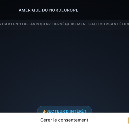
AMÉRIQUE DU NORD
EUROPE
R
CARTE
NOTRE AVIS
QUARTIERS
ÉQUIPEMENTS
AUTOUR
SANTÉ
FIC
SECTEUR D'INTÉRÊT
Gérer le consentement