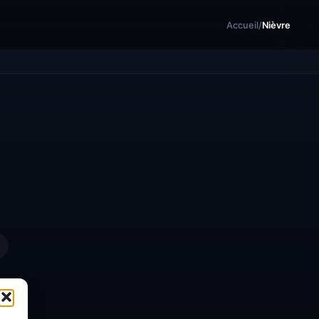
Accueil
/
Nièvre