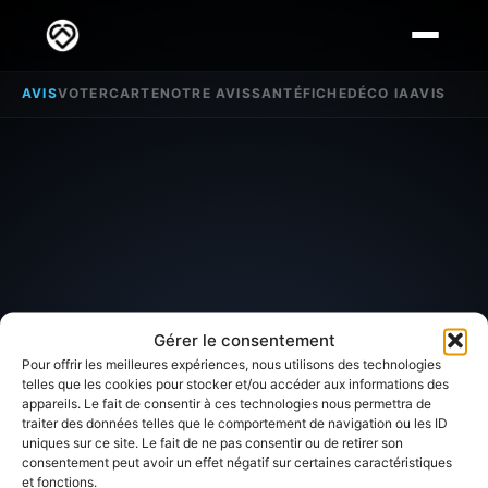
AVIS
VOTER
CARTE
NOTRE AVIS
SANTÉ
FICHE
DÉCO IA
AVIS
Gérer le consentement
Pour offrir les meilleures expériences, nous utilisons des technologies
telles que les cookies pour stocker et/ou accéder aux informations des
appareils. Le fait de consentir à ces technologies nous permettra de
traiter des données telles que le comportement de navigation ou les ID
SECTEUR D'INTÉRÊT
uniques sur ce site. Le fait de ne pas consentir ou de retirer son
consentement peut avoir un effet négatif sur certaines caractéristiques
et fonctions.