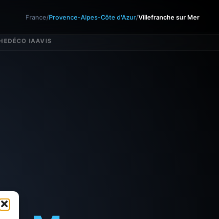
France
/
Provence-Alpes-Côte d'Azur
/
Villefranche sur Mer
HE
DÉCO IA
AVIS