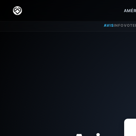
AMÉR
AVIS
INFO
VOTE