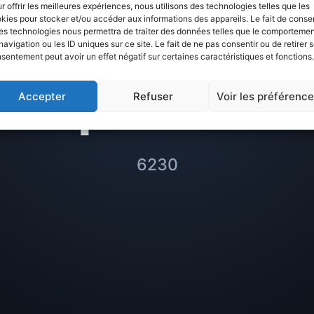
ur
Villefranche s
r offrir les meilleures expériences, nous utilisons des technologies telles que les
kies pour stocker et/ou accéder aux informations des appareils. Le fait de consen
es technologies nous permettra de traiter des données telles que le comporteme
r à éviter ou m
navigation ou les ID uniques sur ce site. Le fait de ne pas consentir ou de retirer 
sentement peut avoir un effet négatif sur certaines caractéristiques et fonctions.
quartiers
Accepter
Refuser
Voir les préférenc
6230