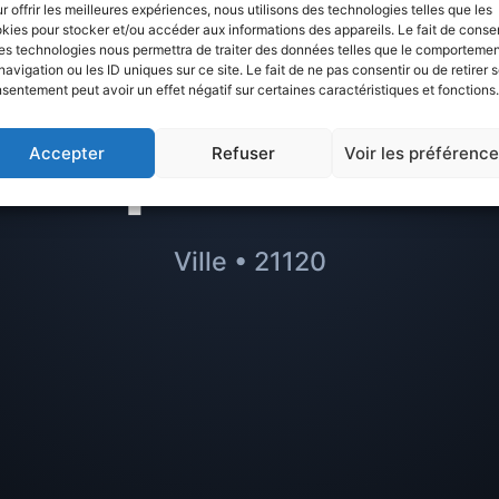
is sur
Villecomt
r offrir les meilleures expériences, nous utilisons des technologies telles que les
kies pour stocker et/ou accéder aux informations des appareils. Le fait de consen
es technologies nous permettra de traiter des données telles que le comporteme
r à éviter ou m
navigation ou les ID uniques sur ce site. Le fait de ne pas consentir ou de retirer 
sentement peut avoir un effet négatif sur certaines caractéristiques et fonctions.
quartiers
Accepter
Refuser
Voir les préférenc
Ville • 21120