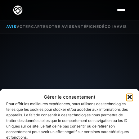
AVIS
VOTER
CARTE
NOTRE AVIS
SANTÉ
FICHE
DÉCO IA
AVIS
Gérer le consentement
Pour offrir les meilleures expériences, nous utilisons des technologies
telles que les cookies pour stocker et/ou accéder aux informations des
appareils. Le fait de consentir à ces technologies nous permettra de
traiter des données telles que le comportement de navigation ou les ID
SECTEUR D'INTÉRÊT
uniques sur ce site. Le fait de ne pas consentir ou de retirer son
consentement peut avoir un effet négatif sur certaines caractéristiques
et fonctions.