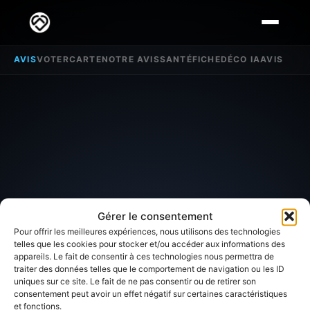
AVIS
VOTER
CARTE
NOTRE AVIS
SANTÉ
FICHE
DÉCO IA
AVIS
Gérer le consentement
Pour offrir les meilleures expériences, nous utilisons des technologies
telles que les cookies pour stocker et/ou accéder aux informations des
appareils. Le fait de consentir à ces technologies nous permettra de
traiter des données telles que le comportement de navigation ou les ID
SECTEUR D'INTÉRÊT
uniques sur ce site. Le fait de ne pas consentir ou de retirer son
consentement peut avoir un effet négatif sur certaines caractéristiques
et fonctions.