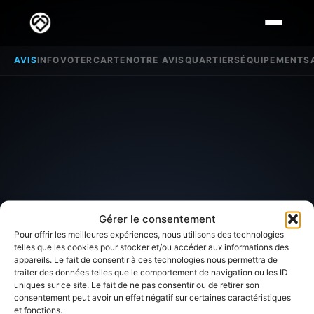
AVIS
INFO
VOTER
CARTE
NOTRE AVIS
QUARTIERS
ÉQUIPEMENTS
Gérer le consentement
Pour offrir les meilleures expériences, nous utilisons des technologies
telles que les cookies pour stocker et/ou accéder aux informations des
appareils. Le fait de consentir à ces technologies nous permettra de
traiter des données telles que le comportement de navigation ou les ID
SECTEUR D'INTÉRÊT
uniques sur ce site. Le fait de ne pas consentir ou de retirer son
consentement peut avoir un effet négatif sur certaines caractéristiques
et fonctions.