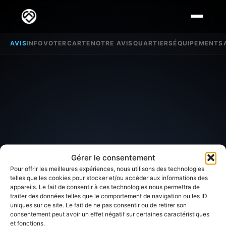
AVIS
INFO
VOTER
CARTE
NOTRE AVIS
QUARTIERS
ÉQUIPEMENTS
Gérer le consentement
Pour offrir les meilleures expériences, nous utilisons des technologies
telles que les cookies pour stocker et/ou accéder aux informations des
appareils. Le fait de consentir à ces technologies nous permettra de
traiter des données telles que le comportement de navigation ou les ID
SECTEUR D'INTÉRÊT
uniques sur ce site. Le fait de ne pas consentir ou de retirer son
consentement peut avoir un effet négatif sur certaines caractéristiques
et fonctions.