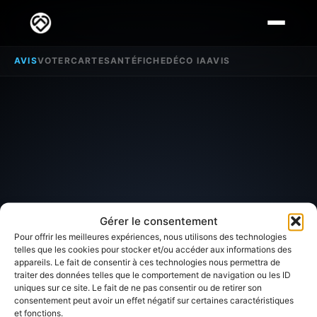
AVIS
VOTER
CARTE
SANTÉ
FICHE
DÉCO IA
AVIS
Gérer le consentement
Pour offrir les meilleures expériences, nous utilisons des technologies
telles que les cookies pour stocker et/ou accéder aux informations des
appareils. Le fait de consentir à ces technologies nous permettra de
SECTEUR D'INTÉRÊT
traiter des données telles que le comportement de navigation ou les ID
uniques sur ce site. Le fait de ne pas consentir ou de retirer son
Avis sur
Poiseul la Ville et
consentement peut avoir un effet négatif sur certaines caractéristiques
et fonctions.