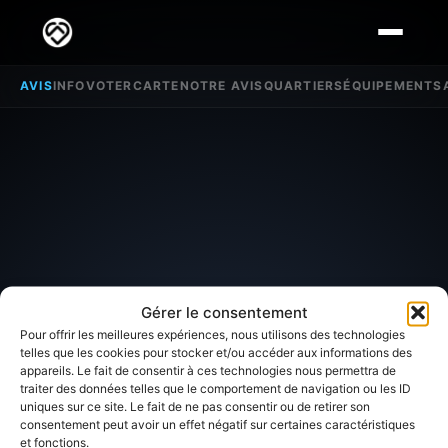
AVIS
INFO
VOTER
CARTE
NOTRE AVIS
QUARTIERS
ÉQUIPEMENTS
Gérer le consentement
Pour offrir les meilleures expériences, nous utilisons des technologies
telles que les cookies pour stocker et/ou accéder aux informations des
appareils. Le fait de consentir à ces technologies nous permettra de
SECTEUR D'INTÉRÊT
traiter des données telles que le comportement de navigation ou les ID
uniques sur ce site. Le fait de ne pas consentir ou de retirer son
Avis sur
Pierrefitte sur
consentement peut avoir un effet négatif sur certaines caractéristiques
et fonctions.