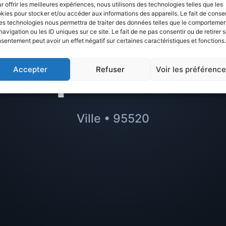
Avis sur
Osny :
r offrir les meilleures expériences, nous utilisons des technologies telles que les
kies pour stocker et/ou accéder aux informations des appareils. Le fait de consen
es technologies nous permettra de traiter des données telles que le comporteme
r à éviter ou m
navigation ou les ID uniques sur ce site. Le fait de ne pas consentir ou de retirer 
sentement peut avoir un effet négatif sur certaines caractéristiques et fonctions.
quartiers
Accepter
Refuser
Voir les préférenc
Ville • 95520