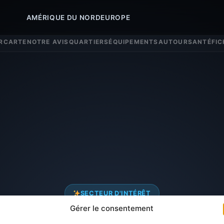
AMÉRIQUE DU NORD
EUROPE
R
CARTE
NOTRE AVIS
QUARTIERS
ÉQUIPEMENTS
AUTOUR
SANTÉ
FIC
SECTEUR D'INTÉRÊT
Gérer le consentement