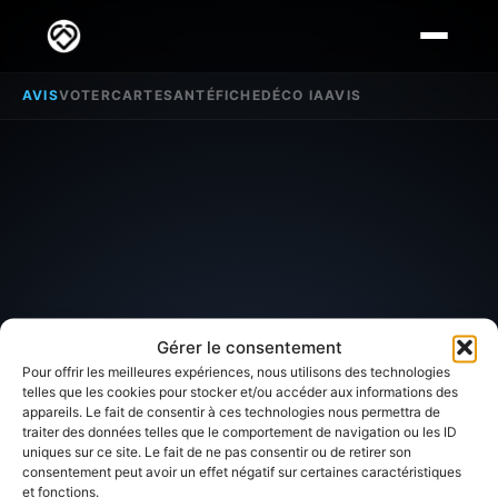
AVIS
VOTER
CARTE
SANTÉ
FICHE
DÉCO IA
AVIS
Gérer le consentement
Pour offrir les meilleures expériences, nous utilisons des technologies
telles que les cookies pour stocker et/ou accéder aux informations des
appareils. Le fait de consentir à ces technologies nous permettra de
traiter des données telles que le comportement de navigation ou les ID
SECTEUR D'INTÉRÊT
uniques sur ce site. Le fait de ne pas consentir ou de retirer son
consentement peut avoir un effet négatif sur certaines caractéristiques
et fonctions.