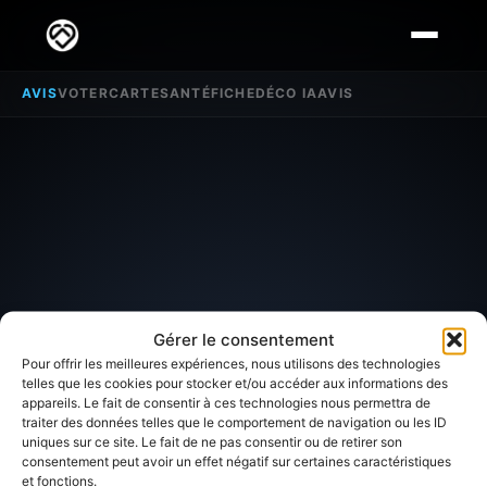
AVIS
VOTER
CARTE
SANTÉ
FICHE
DÉCO IA
AVIS
Gérer le consentement
Pour offrir les meilleures expériences, nous utilisons des technologies
telles que les cookies pour stocker et/ou accéder aux informations des
appareils. Le fait de consentir à ces technologies nous permettra de
traiter des données telles que le comportement de navigation ou les ID
SECTEUR D'INTÉRÊT
uniques sur ce site. Le fait de ne pas consentir ou de retirer son
consentement peut avoir un effet négatif sur certaines caractéristiques
et fonctions.