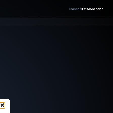
France
/
/
Le Monestier