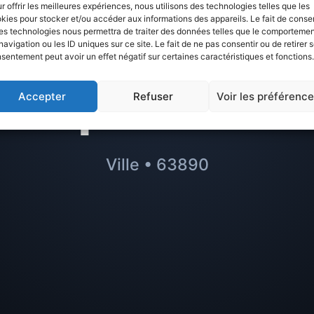
s sur
Le Monesti
r offrir les meilleures expériences, nous utilisons des technologies telles que les
kies pour stocker et/ou accéder aux informations des appareils. Le fait de consen
es technologies nous permettra de traiter des données telles que le comporteme
r à éviter ou m
navigation ou les ID uniques sur ce site. Le fait de ne pas consentir ou de retirer 
sentement peut avoir un effet négatif sur certaines caractéristiques et fonctions.
quartiers
Accepter
Refuser
Voir les préférenc
Ville • 63890