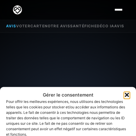
AVIS
VOTER
CARTE
NOTRE AVIS
SANTÉ
FICHE
DÉCO IA
AVIS
Gérer le consentement
Pour offrir les meilleures expériences, nous utilisons des technologies
telles que les cookies pour stocker et/ou accéder aux informations des
appareils. Le fait de consentir à ces technologies nous permettra de
traiter des données telles que le comportement de navigation ou les ID
SECTEUR D'INTÉRÊT
uniques sur ce site. Le fait de ne pas consentir ou de retirer son
consentement peut avoir un effet négatif sur certaines caractéristiques
et fonctions.