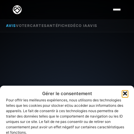
AVIS
VOTER
CARTE
SANTÉ
FICHE
DÉCO IA
AVIS
Gérer le consentement
Pour offrir les meilleures expériences, nous utilisons des technologies
telles que les cookies pour stocker et/ou accéder aux informations des
appareils. Le fait de consentir à ces technologies nous permettra de
SECTEUR D'INTÉRÊT
traiter des données telles que le comportement de navigation ou les ID
uniques sur ce site. Le fait de ne pas consentir ou de retirer son
Avis sur
La Villeneuve les
consentement peut avoir un effet négatif sur certaines caractéristiques
et fonctions.