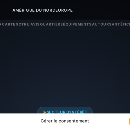
AMÉRIQUE DU NORD
EUROPE
R
CARTE
NOTRE AVIS
QUARTIERS
ÉQUIPEMENTS
AUTOUR
SANTÉ
FIC
SECTEUR D'INTÉRÊT
Gérer le consentement