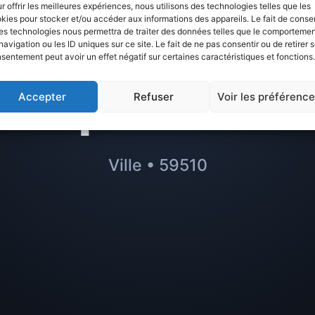
Avis sur
Hem :
r offrir les meilleures expériences, nous utilisons des technologies telles que les
kies pour stocker et/ou accéder aux informations des appareils. Le fait de consen
es technologies nous permettra de traiter des données telles que le comporteme
r à éviter ou m
navigation ou les ID uniques sur ce site. Le fait de ne pas consentir ou de retirer 
sentement peut avoir un effet négatif sur certaines caractéristiques et fonctions.
quartiers
Accepter
Refuser
Voir les préférenc
Ville • 59510