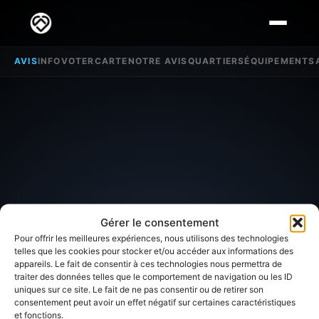
AVIS
INFO
VOTER
CARTE
NOTRE AVIS
QUARTIERS
ÉQUIPEMENTS
Gérer le consentement
Pour offrir les meilleures expériences, nous utilisons des technologies
telles que les cookies pour stocker et/ou accéder aux informations des
appareils. Le fait de consentir à ces technologies nous permettra de
traiter des données telles que le comportement de navigation ou les ID
SECTEUR D'INTÉRÊT
uniques sur ce site. Le fait de ne pas consentir ou de retirer son
consentement peut avoir un effet négatif sur certaines caractéristiques
et fonctions.