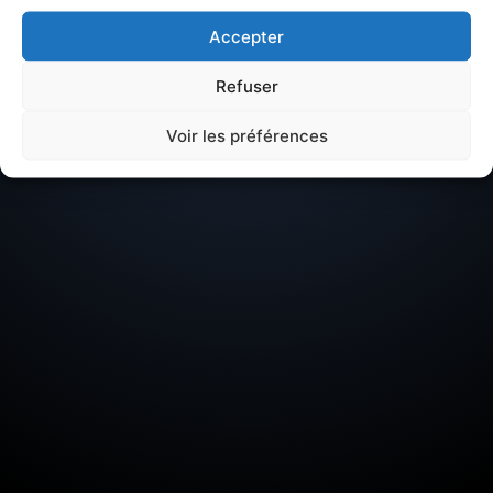
Accepter
Péreire
Refuser
Situé dans
Europe
.
Voir les préférences