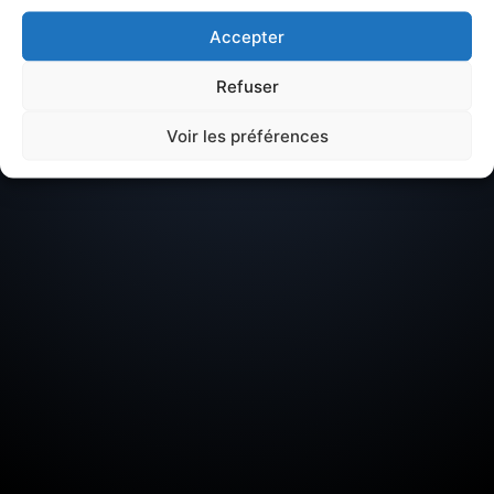
Accepter
Centre-ville
Refuser
Situé dans
Bretagne
, à Rennes (Ille-et-vilaine).
Voir les préférences