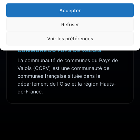
analyses détaillées concernant la zone
Accepter
Communauté de commune du Pays de Valois
.
Refuser
Voir les préférences
À PROPOS DE COMMUNAUTÉ DE
COMMUNE DU PAYS DE VALOIS
La communauté de communes du Pays de
Valois (CCPV) est une communauté de
communes française située dans le
département de l'Oise et la région Hauts-
de-France.