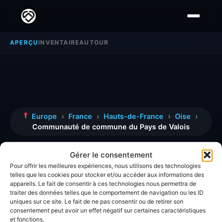
APERÇU
INVENTAIRE
AUTOUR
Europe
›
France
›
Hauts-de-France
›
Oise
›
Communauté de commune du Pays de Valois
Communauté de
Gérer le consentement
Pour offrir les meilleures expériences, nous utilisons des technologies
commune du Pays de
telles que les cookies pour stocker et/ou accéder aux informations des
appareils. Le fait de consentir à ces technologies nous permettra de
Valois
traiter des données telles que le comportement de navigation ou les ID
uniques sur ce site. Le fait de ne pas consentir ou de retirer son
consentement peut avoir un effet négatif sur certaines caractéristiques
et fonctions.
Découvrez toutes les informations, avis et