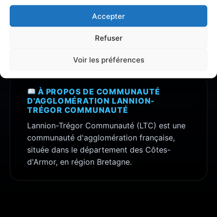
Découvrez toutes les informations, avis et
Accepter
analyses détaillées concernant la zone
Communauté d'agglomération Lannion-
Refuser
Trégor Communauté
.
Voir les préférences
À PROPOS DE COMMUNAUTÉ
D'AGGLOMÉRATION LANNION-
TRÉGOR COMMUNAUTÉ
Lannion-Trégor Communauté (LTC) est une
communauté d'agglomération française,
située dans le département des Côtes-
d'Armor, en région Bretagne.