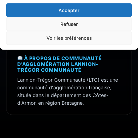
Découvrez toutes les informations, avis et
Accepter
analyses détaillées concernant la zone
Communauté d'agglomération Lannion-
Refuser
Trégor Communauté
.
Voir les préférences
À PROPOS DE COMMUNAUTÉ
D'AGGLOMÉRATION LANNION-
TRÉGOR COMMUNAUTÉ
Lannion-Trégor Communauté (LTC) est une
communauté d'agglomération française,
située dans le département des Côtes-
d'Armor, en région Bretagne.