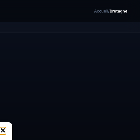
Accueil
/
Bretagne