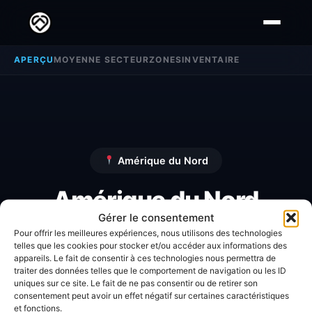
APERÇU
MOYENNE SECTEUR
ZONES
INVENTAIRE
Amérique du Nord
Amérique du Nord
Gérer le consentement
Pour offrir les meilleures expériences, nous utilisons des technologies
Découvrez toutes les informations, avis et
telles que les cookies pour stocker et/ou accéder aux informations des
appareils. Le fait de consentir à ces technologies nous permettra de
analyses détaillées concernant la zone
traiter des données telles que le comportement de navigation ou les ID
Amérique du Nord
.
uniques sur ce site. Le fait de ne pas consentir ou de retirer son
consentement peut avoir un effet négatif sur certaines caractéristiques
et fonctions.